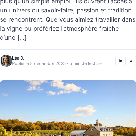
plus qu’un simple emploi : ils ouvrent l’accès à
un univers où savoir-faire, passion et tradition
se rencontrent. Que vous aimiez travailler dans
la vigne ou préfériez l’atmosphère fraîche
d’une […]
Léa D.
in
✕
Publié le 3 décembre 2025 · 5 min de lecture