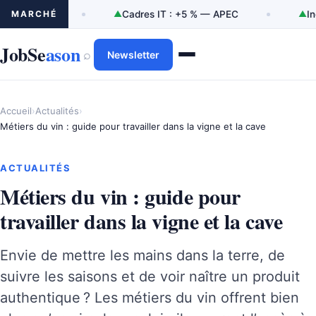
MARCHÉ
▲
Cadres IT : +5 % — APEC
▲
Ingénierie/R&D : +7
JobSe
ason
⌕
Newsletter
Accueil
›
Actualités
›
Métiers du vin : guide pour travailler dans la vigne et la cave
ACTUALITÉS
Métiers du vin : guide pour
travailler dans la vigne et la cave
Envie de mettre les mains dans la terre, de
suivre les saisons et de voir naître un produit
authentique ? Les métiers du vin offrent bien