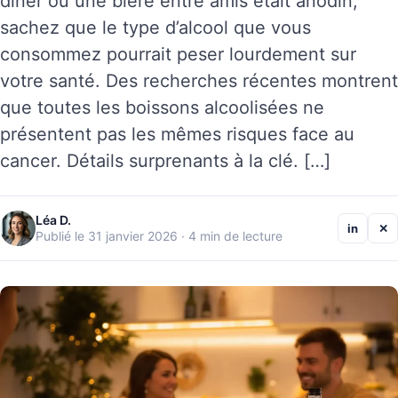
dîner ou une bière entre amis était anodin,
sachez que le type d’alcool que vous
consommez pourrait peser lourdement sur
votre santé. Des recherches récentes montrent
que toutes les boissons alcoolisées ne
présentent pas les mêmes risques face au
cancer. Détails surprenants à la clé. […]
Léa D.
in
✕
Publié le 31 janvier 2026 · 4 min de lecture