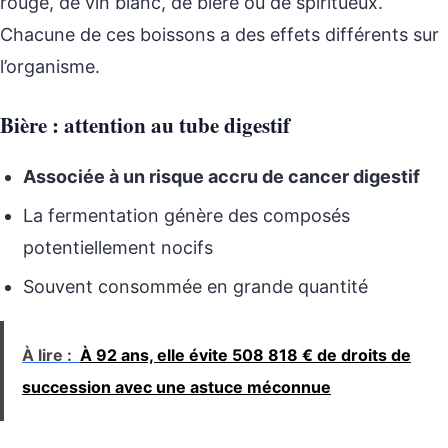
rouge, de vin blanc, de bière ou de spiritueux.
Chacune de ces boissons a des effets différents sur
l’organisme.
Bière : attention au tube digestif
Associée à un risque accru de cancer digestif
La fermentation génère des composés
potentiellement nocifs
Souvent consommée en grande quantité
À lire :
À 92 ans, elle évite 508 818 € de droits de
succession avec une astuce méconnue