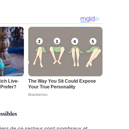
ssibles
iers de ce secteur sont nombreux et