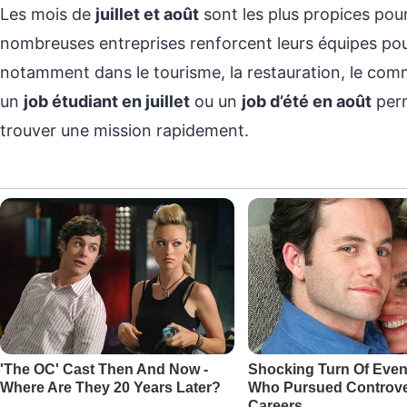
Les mois de
juillet et août
sont les plus propices po
nombreuses entreprises renforcent leurs équipes pour f
notamment dans le tourisme, la restauration, le comm
un
job étudiant en juillet
ou un
job d’été en août
perm
trouver une mission rapidement.