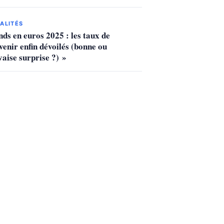
ALITÉS
nds en euros 2025 : les taux de
venir enfin dévoilés (bonne ou
aise surprise ?) »