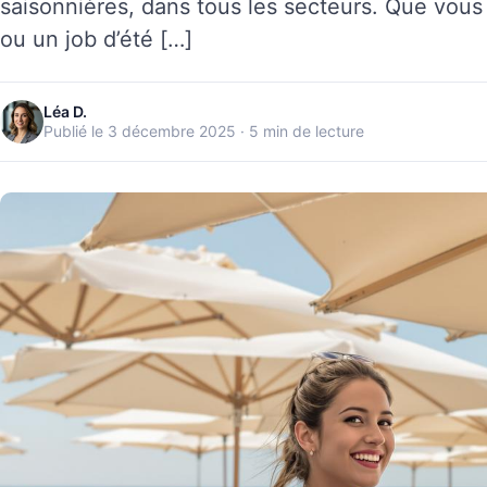
saisonnières, dans tous les secteurs. Que vous 
ou un job d’été […]
Léa D.
Publié le 3 décembre 2025 · 5 min de lecture