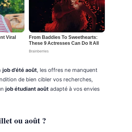
n
job d’été août
, les offres ne manquent
ndition de bien cibler vos recherches,
un
job étudiant août
adapté à vos envies
llet ou août ?