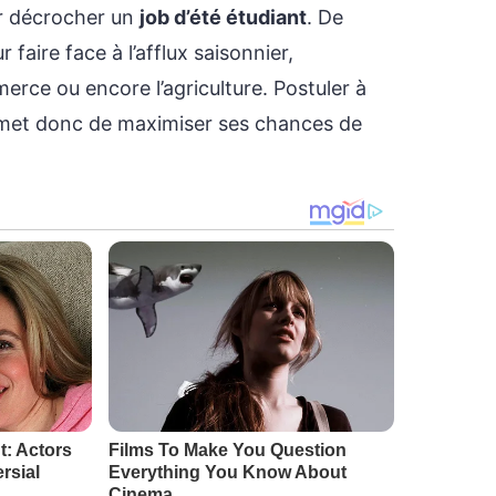
ur décrocher un
job d’été étudiant
. De
aire face à l’afflux saisonnier,
erce ou encore l’agriculture. Postuler à
et donc de maximiser ses chances de