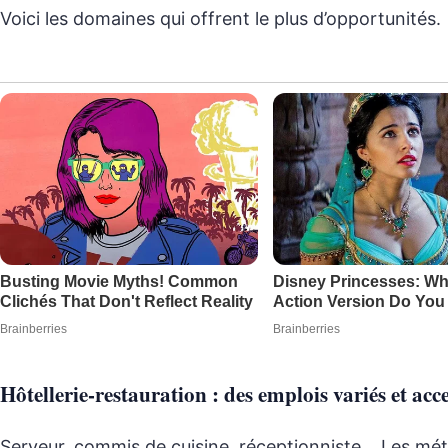
Voici les domaines qui offrent le plus d’opportunités.
Hôtellerie-restauration : des emplois variés et acce
Serveur, commis de cuisine, réceptionniste… Les mét